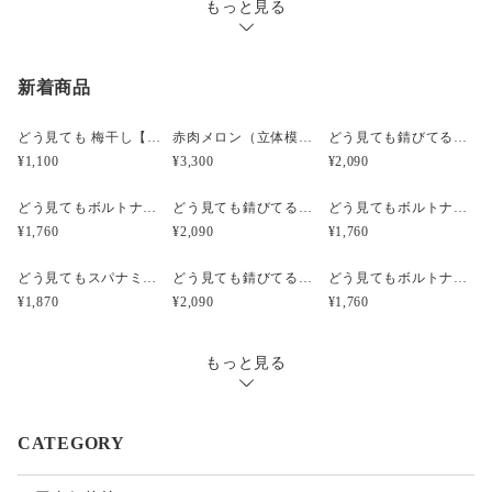
もっと見る
新着商品
どう見ても 梅干し【みつ漬け】）（立体模型）☆リアルな食品サンプルのキーホルダー
赤肉メロン（立体模型）小サイズ☆リアルな食品サンプルのフルーツピアス
どう見ても錆びてるボルトナットのピアス（立体模型）☆ぺケ鉄TOOL☆リアルな工具模型のピアス
¥1,100
¥3,300
¥2,090
どう見てもボルトナットのピアス（立体模型）☆ぺケ鉄TOOL☆リアルな工具模型のピアス
どう見ても錆びてるボルトナットのキーホルダー【SABI】（立体模型）☆ぺケ鉄TOOL☆リアルな工具模型のキーホルダー
どう見てもボルトナットのキーホルダー【無限ネジネジ】（立体模型）☆ぺケ鉄TOOL☆リアルな工具模型のキーホルダー
¥1,760
¥2,090
¥1,760
どう見てもスパナミニS67のピアス【シルバー】（立体模型）☆ぺケ鉄TOOL☆リアルな工具模型のピアス
どう見ても錆びてるボルトナットのイヤリング（立体模型）☆ぺケ鉄TOOL☆リアルな工具模型のイヤリング
どう見てもボルトナットのイヤリング（立体模型）☆ぺケ鉄TOOL☆リアルな工具模型のイヤリング
¥1,870
¥2,090
¥1,760
もっと見る
CATEGORY