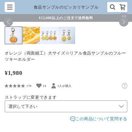
食品サンプルのピッカリサンプル
1
/
4
¥15,000以上のご注文で送料無料
オレンジ（両面細工）大サイズ☆リアル食品サンプルのフルー
ツキーホルダー
¥1,980
170
14
1人が購入
ストラップに変更できます
この商品について質問する