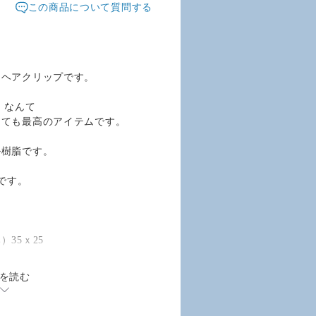
この商品について質問する
たヘアクリップです。
 なんて
しても最高のアイテムです。
ル樹脂です。
です。
35ｘ25
を読む