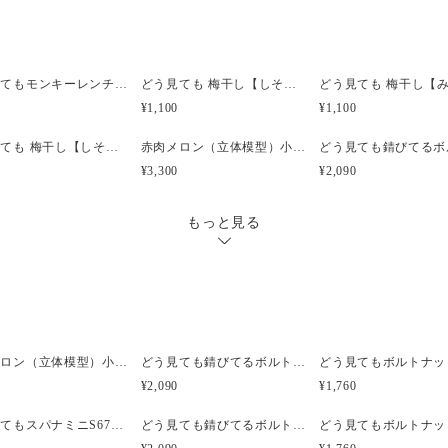
どう見てもモンキーレンチのヘアクリップ【シルバー】（立体模型）☆ぺケ鉄TOOL☆リアルな工具模型のヘアクリップ
どう見ても 梅干し【しそ漬け】（立体模型）☆リアルな食品サンプルのヘアクリップ大
¥1,100
¥1,100
どう見ても 梅干し【しそ漬け】）（立体模型）☆リアルな食品サンプルのキーホルダー
赤肉メロン（立体模型）小サイズ☆リアルな食品サンプルのフルーツピアス
¥3,300
¥2,090
もっと見る
赤肉メロン（立体模型）小サイズ☆リアルな食品サンプルのフルーツピアス
どう見ても錆びてるボルトナットのピアス（立体模型）☆ぺケ鉄TOOL☆リアルな工具模型のピアス
¥2,090
¥1,760
どう見てもスパナミニS67のピアス【シルバー】（立体模型）☆ぺケ鉄TOOL☆リアルな工具模型のピアス
どう見ても錆びてるボルトナットのイヤリング（立体模型）☆ぺケ鉄TOOL☆リアルな工具模型のイヤリング