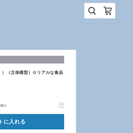
】）（立体模型）☆リアルな食品
が購入
トに入れる