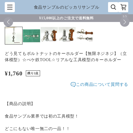
食品サンプルのピッカリサンプル
1
/
5
¥15,000以上のご注文で送料無料
どう見てもボルトナットのキーホルダー【無限ネジネジ】（立
体模型）☆ぺケ鉄TOOL☆リアルな工具模型のキーホルダー
¥1,760
残り2点
この商品について質問する
【商品の説明】
食品サンプル業界では初の工具模型！
どこにもない唯一無二の一品！！