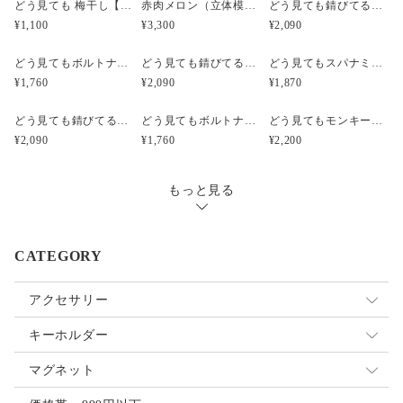
どう見ても 梅干し【みつ漬け】）（立体模型）☆リアルな食品サンプルのキーホルダー
赤肉メロン（立体模型）小サイズ☆リアルな食品サンプルのフルーツピアス
どう見ても錆びてるボルトナットのピアス（立体模型）☆ぺケ鉄TOOL☆リアルな工具模型のピアス
¥1,100
¥3,300
¥2,090
どう見てもボルトナットのピアス（立体模型）☆ぺケ鉄TOOL☆リアルな工具模型のピアス
どう見ても錆びてるボルトナットのキーホルダー【SABI】（立体模型）☆ぺケ鉄TOOL☆リアルな工具模型のキーホルダー
どう見てもスパナミニS67のピアス【シルバー】（立体模型）☆ぺケ鉄TOOL☆リアルな工具模型のピアス
¥1,760
¥2,090
¥1,870
どう見ても錆びてるボルトナットのイヤリング（立体模型）☆ぺケ鉄TOOL☆リアルな工具模型のイヤリング
どう見てもボルトナットのイヤリング（立体模型）☆ぺケ鉄TOOL☆リアルな工具模型のイヤリング
どう見てもモンキーレンチのヘアクリップ【汚れ】（立体模型）☆ぺケ鉄TOOL☆リアルな工具模型のヘアクリップ
¥2,090
¥1,760
¥2,200
もっと見る
CATEGORY
アクセサリー
イヤリング
キーホルダー
ピアス
ストラップ
マグネット
ヘアアクセサリー