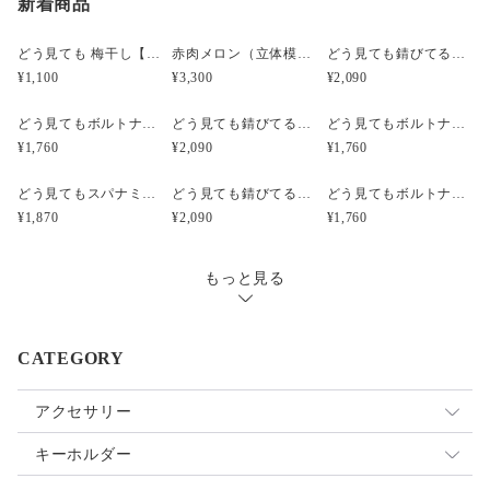
新着商品
どう見ても 梅干し【みつ漬け】）（立体模型）☆リアルな食品サンプルのキーホルダー
赤肉メロン（立体模型）小サイズ☆リアルな食品サンプルのフルーツピアス
どう見ても錆びてるボルトナットのピアス（立体模型）☆ぺケ鉄TOOL☆リアルな工具模型のピアス
¥1,100
¥3,300
¥2,090
どう見てもボルトナットのピアス（立体模型）☆ぺケ鉄TOOL☆リアルな工具模型のピアス
どう見ても錆びてるボルトナットのキーホルダー【SABI】（立体模型）☆ぺケ鉄TOOL☆リアルな工具模型のキーホルダー
どう見てもボルトナットのキーホルダー【無限ネジネジ】（立体模型）☆ぺケ鉄TOOL☆リアルな工具模型のキーホルダー
¥1,760
¥2,090
¥1,760
どう見てもスパナミニS67のピアス【シルバー】（立体模型）☆ぺケ鉄TOOL☆リアルな工具模型のピアス
どう見ても錆びてるボルトナットのイヤリング（立体模型）☆ぺケ鉄TOOL☆リアルな工具模型のイヤリング
どう見てもボルトナットのイヤリング（立体模型）☆ぺケ鉄TOOL☆リアルな工具模型のイヤリング
¥1,870
¥2,090
¥1,760
もっと見る
CATEGORY
アクセサリー
イヤリング
キーホルダー