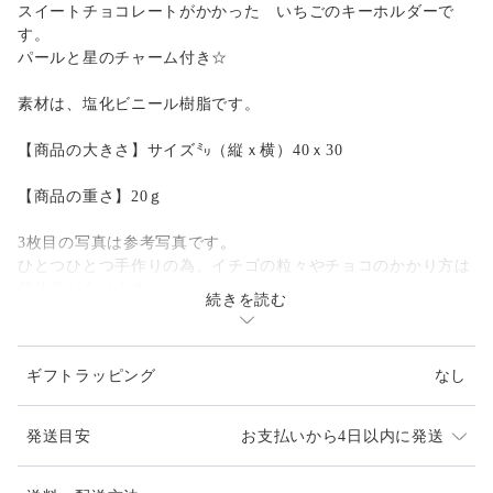
スイートチョコレートがかかった いちごのキーホルダーで
す。
パールと星のチャーム付き☆
素材は、塩化ビニール樹脂です。
【商品の大きさ】サイズ㍉（縦ｘ横）40ｘ30
【商品の重さ】20ｇ
3枚目の写真は参考写真です。
ひとつひとつ手作りの為、イチゴの粒々やチョコのかかり方は
個体差があります。
続きを読む
ご了承下さい。
ギフトラッピング
なし
発送目安
お支払いから4日以内に発送