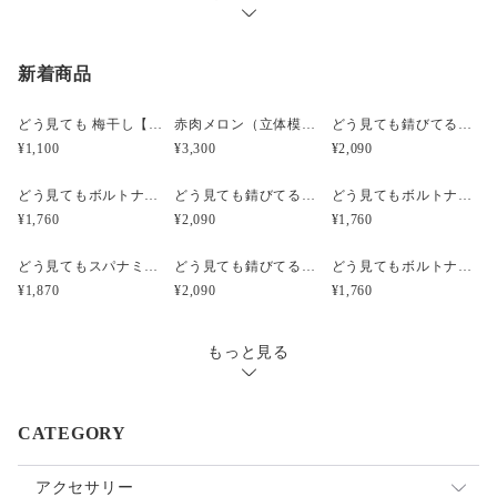
新着商品
どう見ても 梅干し【みつ漬け】）（立体模型）☆リアルな食品サンプルのキーホルダー
赤肉メロン（立体模型）小サイズ☆リアルな食品サンプルのフルーツピアス
どう見ても錆びてるボルトナットのピアス（立体模型）☆ぺケ鉄TOOL☆リアルな工具模型のピアス
¥1,100
¥3,300
¥2,090
どう見てもボルトナットのピアス（立体模型）☆ぺケ鉄TOOL☆リアルな工具模型のピアス
どう見ても錆びてるボルトナットのキーホルダー【SABI】（立体模型）☆ぺケ鉄TOOL☆リアルな工具模型のキーホルダー
どう見てもボルトナットのキーホルダー【無限ネジネジ】（立体模型）☆ぺケ鉄TOOL☆リアルな工具模型のキーホルダー
¥1,760
¥2,090
¥1,760
どう見てもスパナミニS67のピアス【シルバー】（立体模型）☆ぺケ鉄TOOL☆リアルな工具模型のピアス
どう見ても錆びてるボルトナットのイヤリング（立体模型）☆ぺケ鉄TOOL☆リアルな工具模型のイヤリング
どう見てもボルトナットのイヤリング（立体模型）☆ぺケ鉄TOOL☆リアルな工具模型のイヤリング
¥1,870
¥2,090
¥1,760
もっと見る
CATEGORY
アクセサリー