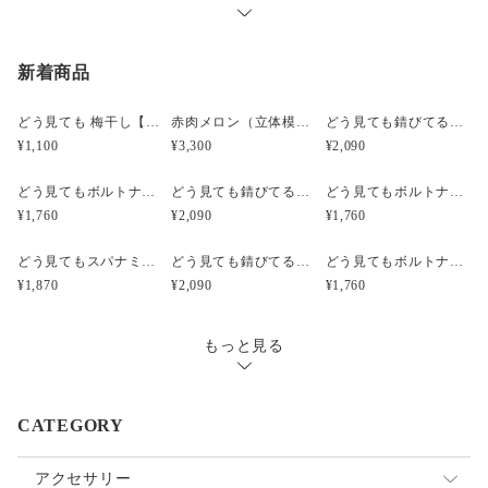
新着商品
どう見ても 梅干し【みつ漬け】）（立体模型）☆リアルな食品サンプルのキーホルダー
赤肉メロン（立体模型）小サイズ☆リアルな食品サンプルのフルーツピアス
どう見ても錆びてるボルトナットのピアス（立体模型）☆ぺケ鉄TOOL☆リアルな工具模型のピアス
¥1,100
¥3,300
¥2,090
どう見てもボルトナットのピアス（立体模型）☆ぺケ鉄TOOL☆リアルな工具模型のピアス
どう見ても錆びてるボルトナットのキーホルダー【SABI】（立体模型）☆ぺケ鉄TOOL☆リアルな工具模型のキーホルダー
どう見てもボルトナットのキーホルダー【無限ネジネジ】（立体模型）☆ぺケ鉄TOOL☆リアルな工具模型のキーホルダー
¥1,760
¥2,090
¥1,760
どう見てもスパナミニS67のピアス【シルバー】（立体模型）☆ぺケ鉄TOOL☆リアルな工具模型のピアス
どう見ても錆びてるボルトナットのイヤリング（立体模型）☆ぺケ鉄TOOL☆リアルな工具模型のイヤリング
どう見てもボルトナットのイヤリング（立体模型）☆ぺケ鉄TOOL☆リアルな工具模型のイヤリング
¥1,870
¥2,090
¥1,760
もっと見る
CATEGORY
アクセサリー