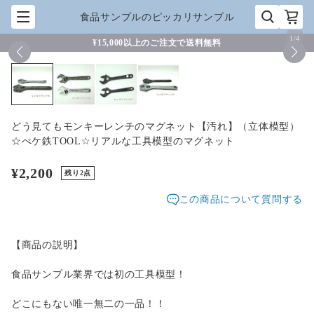
食品サンプルのピッカリサンプル
1
/
4
¥15,000以上のご注文で送料無料
どう見てもモンキーレンチのマグネット【汚れ】（立体模型）
☆ぺケ鉄TOOL☆リアルな工具模型のマグネット
¥2,200
残り2点
この商品について質問する
【商品の説明】
食品サンプル業界では初の工具模型！
どこにもない唯一無二の一品！！