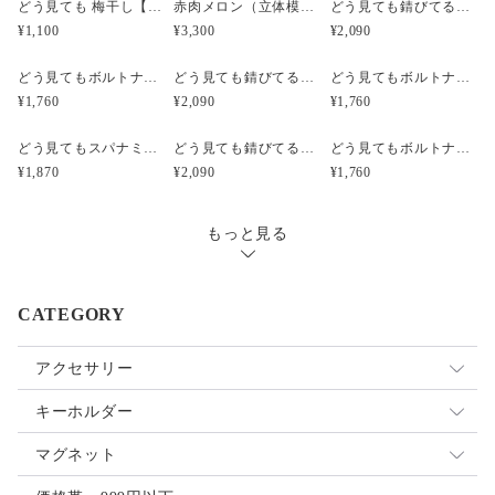
どう見ても 梅干し【みつ漬け】）（立体模型）☆リアルな食品サンプルのキーホルダー
赤肉メロン（立体模型）小サイズ☆リアルな食品サンプルのフルーツピアス
どう見ても錆びてるボルトナットのピアス（立体模型）☆ぺケ鉄TOOL☆リアルな工具模型のピアス
¥1,100
¥3,300
¥2,090
どう見てもボルトナットのピアス（立体模型）☆ぺケ鉄TOOL☆リアルな工具模型のピアス
どう見ても錆びてるボルトナットのキーホルダー【SABI】（立体模型）☆ぺケ鉄TOOL☆リアルな工具模型のキーホルダー
どう見てもボルトナットのキーホルダー【無限ネジネジ】（立体模型）☆ぺケ鉄TOOL☆リアルな工具模型のキーホルダー
¥1,760
¥2,090
¥1,760
どう見てもスパナミニS67のピアス【シルバー】（立体模型）☆ぺケ鉄TOOL☆リアルな工具模型のピアス
どう見ても錆びてるボルトナットのイヤリング（立体模型）☆ぺケ鉄TOOL☆リアルな工具模型のイヤリング
どう見てもボルトナットのイヤリング（立体模型）☆ぺケ鉄TOOL☆リアルな工具模型のイヤリング
¥1,870
¥2,090
¥1,760
もっと見る
CATEGORY
アクセサリー
イヤリング
キーホルダー
ピアス
ストラップ
マグネット
ヘアアクセサリー