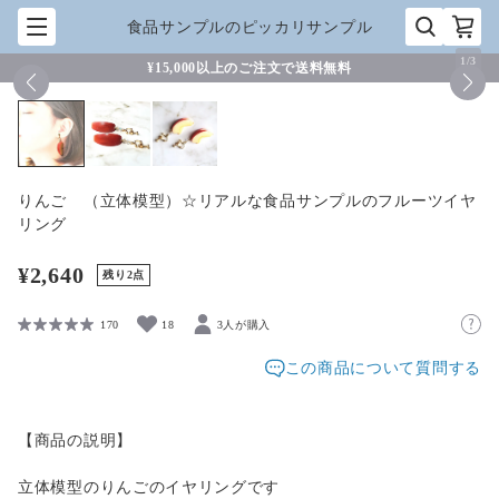
食品サンプルのピッカリサンプル
1
/
3
¥15,000以上のご注文で送料無料
りんご （立体模型）☆リアルな食品サンプルのフルーツイヤ
リング
¥2,640
残り2点
170
18
3人が購入
この商品について質問する
【商品の説明】
立体模型のりんごのイヤリングです