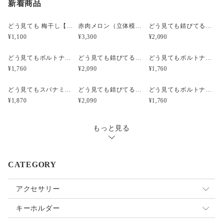
新着商品
どう見ても 梅干し【みつ漬け】）（立体模型）☆リアルな食品サンプルのキーホルダー
赤肉メロン（立体模型）小サイズ☆リアルな食品サンプルのフルーツピアス
どう見ても錆びてるボルトナットのピアス（立体模型）☆ぺケ鉄TOOL☆リアルな工具模型のピアス
¥1,100
¥3,300
¥2,090
どう見てもボルトナットのピアス（立体模型）☆ぺケ鉄TOOL☆リアルな工具模型のピアス
どう見ても錆びてるボルトナットのキーホルダー【SABI】（立体模型）☆ぺケ鉄TOOL☆リアルな工具模型のキーホルダー
どう見てもボルトナットのキーホルダー【無限ネジネジ】（立体模型）☆ぺケ鉄TOOL☆リアルな工具模型のキーホルダー
¥1,760
¥2,090
¥1,760
どう見てもスパナミニS67のピアス【シルバー】（立体模型）☆ぺケ鉄TOOL☆リアルな工具模型のピアス
どう見ても錆びてるボルトナットのイヤリング（立体模型）☆ぺケ鉄TOOL☆リアルな工具模型のイヤリング
どう見てもボルトナットのイヤリング（立体模型）☆ぺケ鉄TOOL☆リアルな工具模型のイヤリング
¥1,870
¥2,090
¥1,760
もっと見る
CATEGORY
アクセサリー
イヤリング
キーホルダー