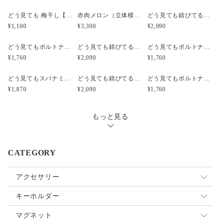
どう見ても 梅干し【みつ漬け】）（立体模型）☆リアルな食品サンプルのキーホルダー
赤肉メロン（立体模型）小サイズ☆リアルな食品サンプルのフルーツピアス
どう見ても錆びてるボルトナットのピアス（立体模型）☆ぺケ鉄TOOL☆リアルな工具模型のピアス
¥1,100
¥3,300
¥2,090
どう見てもボルトナットのピアス（立体模型）☆ぺケ鉄TOOL☆リアルな工具模型のピアス
どう見ても錆びてるボルトナットのキーホルダー【SABI】（立体模型）☆ぺケ鉄TOOL☆リアルな工具模型のキーホルダー
どう見てもボルトナットのキーホルダー【無限ネジネジ】（立体模型）☆ぺケ鉄TOOL☆リアルな工具模型のキーホルダー
¥1,760
¥2,090
¥1,760
どう見てもスパナミニS67のピアス【シルバー】（立体模型）☆ぺケ鉄TOOL☆リアルな工具模型のピアス
どう見ても錆びてるボルトナットのイヤリング（立体模型）☆ぺケ鉄TOOL☆リアルな工具模型のイヤリング
どう見てもボルトナットのイヤリング（立体模型）☆ぺケ鉄TOOL☆リアルな工具模型のイヤリング
¥1,870
¥2,090
¥1,760
もっと見る
CATEGORY
アクセサリー
イヤリング
キーホルダー
ピアス
ストラップ
マグネット